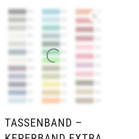
TASSENBAND –
KEPERBAND EXTRA