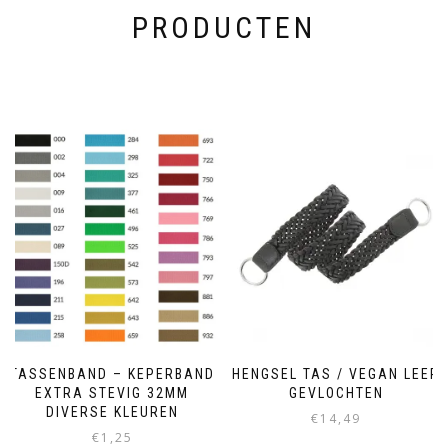
PRODUCTEN
TASSENBAND – KEPERBAND
HENGSEL TAS / VEGAN LEER
EXTRA STEVIG 32MM
GEVLOCHTEN
DIVERSE KLEUREN
€
14,49
€
1,25