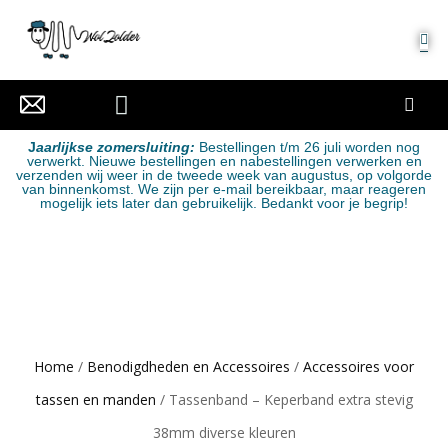
MIJN ACCOUNT
J
aarlijkse zomersluiting:
Bestellingen t/m 26 juli worden nog
verwerkt. Nieuwe bestellingen en nabestellingen verwerken en
verzenden wij weer in de tweede week van augustus, op volgorde
van binnenkomst. We zijn per e-mail bereikbaar, maar reageren
mogelijk iets later dan gebruikelijk. Bedankt voor je begrip!
Home
/
Benodigdheden en Accessoires
/
Accessoires voor
tassen en manden
/ Tassenband – Keperband extra stevig
38mm diverse kleuren