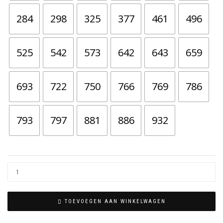
284
298
325
377
461
496
525
542
573
642
643
659
693
722
750
766
769
786
793
797
881
886
932
TOEVOEGEN AAN WINKELWAGEN