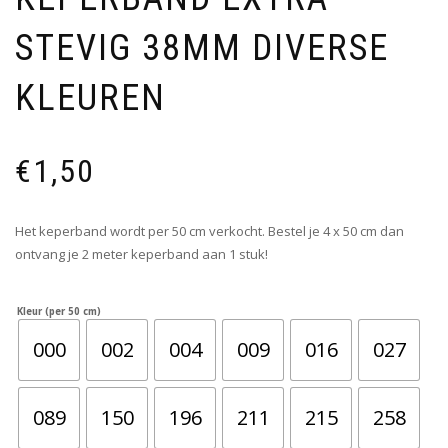
STEVIG 38MM DIVERSE
KLEUREN
€
1,50
Het keperband wordt per 50 cm verkocht. Bestel je 4 x 50 cm dan
ontvang je 2 meter keperband aan 1 stuk!
Kleur (per 50 cm)
000
002
004
009
016
027
089
150
196
211
215
258