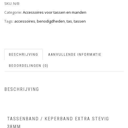
SKU:
N/B
Categorie:
Accessoires voor tassen en manden
Tags:
accessoires
,
benodigdheden
,
tas
,
tassen
BESCHRIJVING
AANVULLENDE INFORMATIE
BEOORDELINGEN (0)
BESCHRIJVING
TASSENBAND / KEPERBAND EXTRA STEVIG
38MM