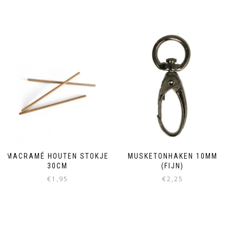
MACRAMÉ HOUTEN STOKJE
MUSKETONHAKEN 10MM
30CM
(FIJN)
€
1,95
€
2,25