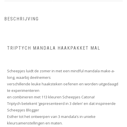
BESCHRIJVING
TRIPTYCH MANDALA HAAKPAKKET MAL
Scheepjes luidt de zomer in met een mindful mandala make-a-
long, waarbij deelnemers
verschillende leuke haaksteken oefenen en worden uitgedaagd
te experimenteren
en combineren met 113 kleuren Scheepjes Catona!
Triptych betekent ‘gepresenteerd in 3 delen’ en dat inspireerde
Scheepjes Blogger
Esther tot het ontwerpen van 3 mandala’s in unieke
kleursamenstellingen en maten.