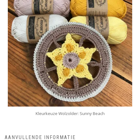
Kleurkeuze Wolzolder: Sunny Beach
AANVULLENDE INFORMATIE