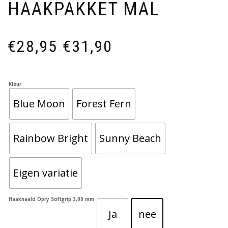
HAAKPAKKET MAL
€
28,95
€
31,90
-
Kleur
Blue Moon
Forest Fern
Rainbow Bright
Sunny Beach
Eigen variatie
Haaknaald Opry Softgrip 3,00 mm
Ja
nee