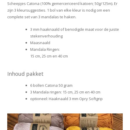
Scheepjes Catona (100% gemercericeerd katoen; 50g/125m). Er
zijn 3 kleursuggesties. 1 bol van elke kleur is nodig om een
complete set van 3 mandalas te haken.
3 mm haaknaald of benodigde maat voor de juiste
stekenverhouding
Maasnaald
Mandala Ringen:
15 cm, 25 cm en 40 cm
Inhoud pakket
6 bollen Catona 50 gram
3 Mandala ringen: 15 cm, 25 cm en 40 cm
optioneel: Haaknaald 3 mm Opry Softgrip