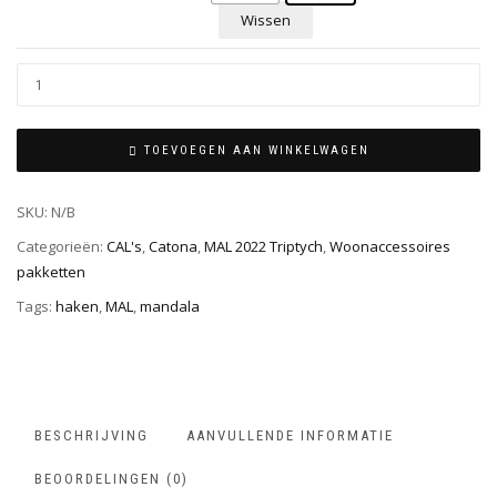
Wissen
TOEVOEGEN AAN WINKELWAGEN
SKU:
N/B
Categorieën:
CAL's
,
Catona
,
MAL 2022 Triptych
,
Woonaccessoires
pakketten
Tags:
haken
,
MAL
,
mandala
BESCHRIJVING
AANVULLENDE INFORMATIE
BEOORDELINGEN (0)