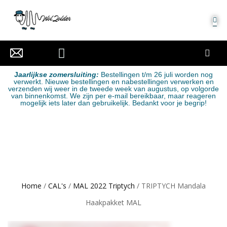
MIJN ACCOUNT
J
aarlijkse zomersluiting:
Bestellingen t/m 26 juli worden nog
verwerkt. Nieuwe bestellingen en nabestellingen verwerken en
verzenden wij weer in de tweede week van augustus, op volgorde
van binnenkomst. We zijn per e-mail bereikbaar, maar reageren
mogelijk iets later dan gebruikelijk. Bedankt voor je begrip!
Home
/
CAL's
/
MAL 2022 Triptych
/ TRIPTYCH Mandala
Haakpakket MAL