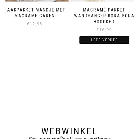
HAAKPAKKET MANDJE MET
MACRAMÉ PAKKET
MACRAME GAREN
WANDHANGER BORA-BORA
HOOOKED
€
12,95
€
16,99
LEES VERDER
WEBWINKEL
Een voorproefje uit ons assortiment