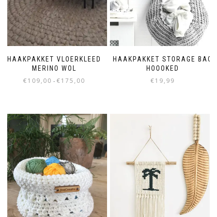
HAAKPAKKET VLOERKLEED
HAAKPAKKET STORAGE BAG
MERINO WOL
HOOOKED
€
109,00
€
175,00
€
19,99
-