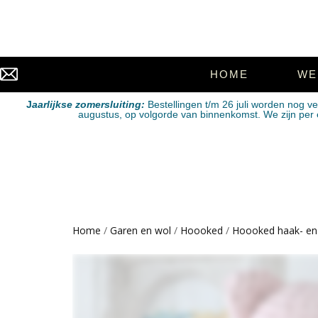
HOME
WE
J
aarlijkse zomersluiting:
Bestellingen t/m 26 juli worden nog v
augustus, op volgorde van binnenkomst. We zijn per e-
Home
/
Garen en wol
/
Hoooked
/
Hoooked haak- en 