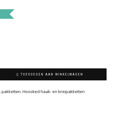
TOEVOEGEN AAN WINKELWAGEN
s pakketten
,
Hoooked haak- en breipakketten