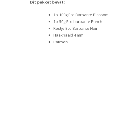
Dit pakket bevat:
1 x 100g Eco Barbante Blossom
1 x 50g Eco barbante Punch
Restje Eco Barbante Noir
Haaknaald 4 mm
Patroon