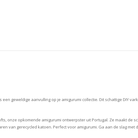
 een geweldige aanvulling op je amigurumi collectie. Dit schattige DIY var
fts, onze opkomende amigurumi ontwerpster uit Portugal. Ze maakt de sc
ren van gerecycled katoen. Perfect voor amigurumi. Ga aan de slag met d