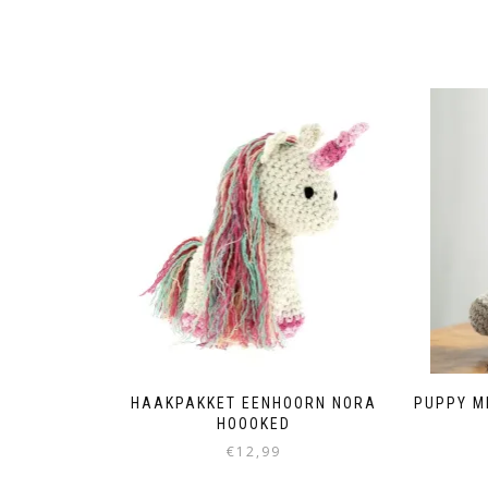
HAAKPAKKET EENHOORN NORA
PUPPY M
HOOOKED
€
12,99