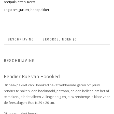
breipakketten
,
Kerst
Tags:
amigurumi
,
haakpakket
BESCHRIJVING
BEOORDELINGEN (0)
BESCHRIJVING
Rendier Rue van Hoooked
Dit haakpakket van Hoooked bevat voldoende garen om jouw
rendier te haken, een haaknaald, patroon, en een belletje om het af
te maken. Je hebt alleen vulling nodig en jouw rendiertje is klaar voor
de feestdagen! Rue is 29 x 20 cm.
Dit haakpakket bevat: