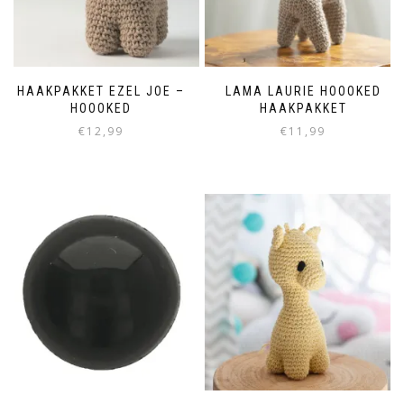
HAAKPAKKET EZEL JOE –
LAMA LAURIE HOOOKED
HOOOKED
HAAKPAKKET
€
12,99
€
11,99