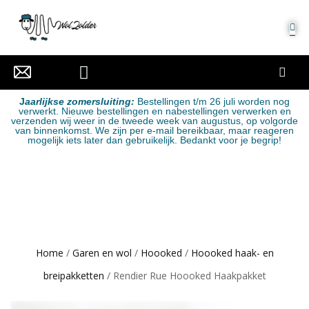
MIJN ACCOUNT
J
aarlijkse zomersluiting:
Bestellingen t/m 26 juli worden nog
verwerkt. Nieuwe bestellingen en nabestellingen verwerken en
verzenden wij weer in de tweede week van augustus, op volgorde
van binnenkomst. We zijn per e-mail bereikbaar, maar reageren
mogelijk iets later dan gebruikelijk. Bedankt voor je begrip!
Home
/
Garen en wol
/
Hoooked
/
Hoooked haak- en
breipakketten
/ Rendier Rue Hoooked Haakpakket