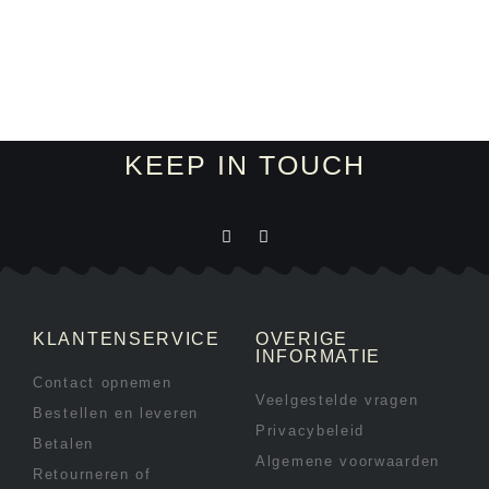
KEEP IN TOUCH
KLANTENSERVICE
OVERIGE
INFORMATIE
Contact opnemen
Veelgestelde vragen
Bestellen en leveren
Privacybeleid
Betalen
Algemene voorwaarden
Retourneren of