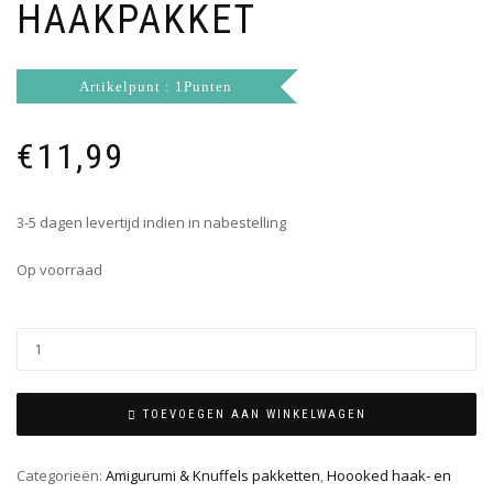
HAAKPAKKET
Artikelpunt : 1Punten
€
11,99
3-5 dagen levertijd indien in nabestelling
Op voorraad
TOEVOEGEN AAN WINKELWAGEN
Categorieën:
Amigurumi & Knuffels pakketten
,
Hoooked haak- en