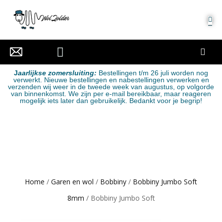
MIJN ACCOUNT
J
aarlijkse zomersluiting:
Bestellingen t/m 26 juli worden nog
verwerkt. Nieuwe bestellingen en nabestellingen verwerken en
verzenden wij weer in de tweede week van augustus, op volgorde
van binnenkomst. We zijn per e-mail bereikbaar, maar reageren
mogelijk iets later dan gebruikelijk. Bedankt voor je begrip!
Home
/
Garen en wol
/
Bobbiny
/
Bobbiny Jumbo Soft
8mm
/ Bobbiny Jumbo Soft