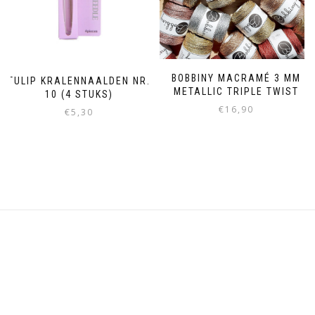
BOBBINY MACRAMÉ 3 MM
TULIP KRALENNAALDEN NR.
METALLIC TRIPLE TWIST
10 (4 STUKS)
€
16,90
€
5,30