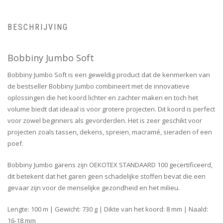
BESCHRIJVING
Bobbiny Jumbo Soft
Bobbiny Jumbo Soft is een geweldig product dat de kenmerken van
de bestseller Bobbiny Jumbo combineert met de innovatieve
oplossingen die het koord lichter en zachter maken en toch het
volume biedt dat ideaal is voor grotere projecten. Dit koord is perfect
voor zowel beginners als gevorderden. Het is zeer geschikt voor
projecten zoals tassen, dekens, spreien, macramé, sieraden of een
poef.
Bobbiny Jumbo garens zijn OEKOTEX STANDAARD 100 gecertificeerd,
dit betekent dat het garen geen schadelijke stoffen bevat die een
gevaar zijn voor de menselijke gezondheid en het milieu.
Lengte: 100 m | Gewicht: 730 g | Dikte van het koord: 8 mm | Naald:
16-18 mm