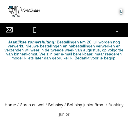
MIJN ACCOUNT
J
aarlijkse zomersluiting:
Bestellingen t/m 26 juli worden nog
verwerkt. Nieuwe bestellingen en nabestellingen verwerken en
verzenden wij weer in de tweede week van augustus, op volgorde
van binnenkomst. We zijn per e-mail bereikbaar, maar reageren
mogelijk iets later dan gebruikelijk. Bedankt voor je begrip!
Home
/
Garen en wol
/
Bobbiny
/
Bobbiny Junior 3mm
/ Bobbiny
Junior