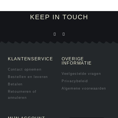
KEEP IN TOUCH
KLANTENSERVICE
OVERIGE
INFORMATIE
Contact opnemen
Veelgestelde vragen
Bestellen en leveren
Privacybeleid
Betalen
Algemene voorwaarden
Retourneren of
annuleren