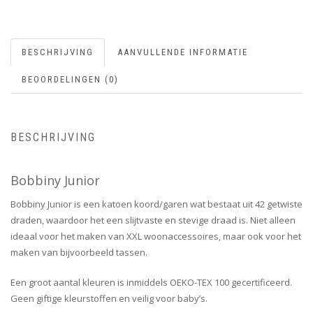
BESCHRIJVING
AANVULLENDE INFORMATIE
BEOORDELINGEN (0)
BESCHRIJVING
Bobbiny Junior
Bobbiny Junior is een katoen koord/garen wat bestaat uit 42 getwiste
draden, waardoor het een slijtvaste en stevige draad is. Niet alleen
ideaal voor het maken van XXL woonaccessoires, maar ook voor het
maken van bijvoorbeeld tassen.
Een groot aantal kleuren is inmiddels OEKO-TEX 100 gecertificeerd.
Geen giftige kleurstoffen en veilig voor baby’s.