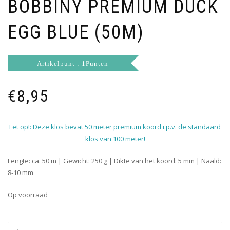
BOBBINY PREMIUM DUCK
EGG BLUE (50M)
Artikelpunt : 1Punten
€
8,95
Let op!: Deze klos bevat 50 meter premium koord i.p.v. de standaard
klos van 100 meter!
Lengte: ca. 50 m | Gewicht: 250 g | Dikte van het koord: 5 mm | Naald:
8-10 mm
Op voorraad