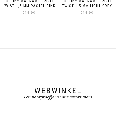
BOBBINY MACRAMÉ TRIPLE
BOBBINY MACRAMÉ TRIPLE
TWIST 1,5 MM PASTEL PINK
TWIST 1,5 MM LIGHT GREY
€
14,90
€
14,90
WEBWINKEL
Een voorproefje uit ons assortiment