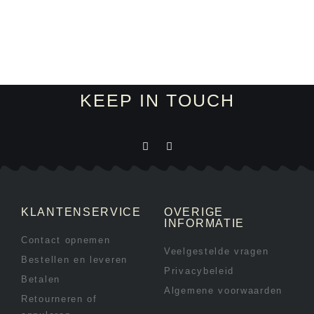
KEEP IN TOUCH
KLANTENSERVICE
OVERIGE
INFORMATIE
Contact opnemen
Veelgestelde vragen
Bestellen en leveren
Privacybeleid
Betalen
Algemene voorwaarden
Retourneren of