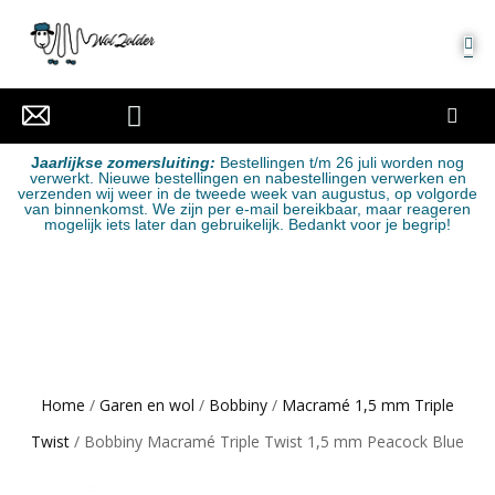
MIJN ACCOUNT
J
aarlijkse zomersluiting:
Bestellingen t/m 26 juli worden nog
verwerkt. Nieuwe bestellingen en nabestellingen verwerken en
verzenden wij weer in de tweede week van augustus, op volgorde
van binnenkomst. We zijn per e-mail bereikbaar, maar reageren
mogelijk iets later dan gebruikelijk. Bedankt voor je begrip!
Home
/
Garen en wol
/
Bobbiny
/
Macramé 1,5 mm Triple
Twist
/ Bobbiny Macramé Triple Twist 1,5 mm Peacock Blue