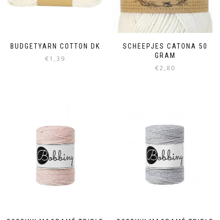
BUDGETYARN COTTON DK
SCHEEPJES CATONA 50
GRAM
€
1,39
€
2,80