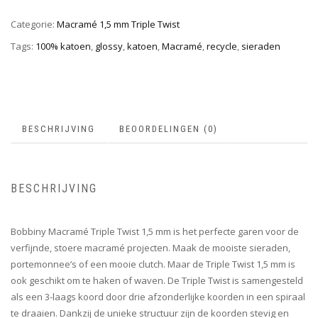
Categorie:
Macramé 1,5 mm Triple Twist
Tags:
100% katoen
,
glossy
,
katoen
,
Macramé
,
recycle
,
sieraden
BESCHRIJVING
BEOORDELINGEN (0)
BESCHRIJVING
Bobbiny Macramé Triple Twist 1,5 mm is het perfecte garen voor de
verfijnde, stoere macramé projecten. Maak de mooiste sieraden,
portemonnee’s of een mooie clutch. Maar de Triple Twist 1,5 mm is
ook geschikt om te haken of waven. De Triple Twist is samengesteld
als een 3-laags koord door drie afzonderlijke koorden in een spiraal
te draaien. Dankzij de unieke structuur zijn de koorden stevig en