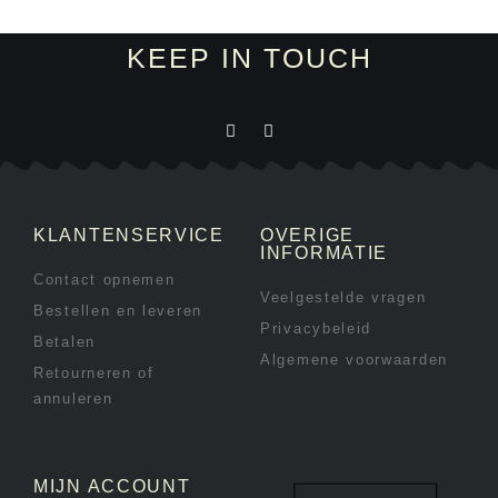
KEEP IN TOUCH
KLANTENSERVICE
OVERIGE
INFORMATIE
Contact opnemen
Veelgestelde vragen
Bestellen en leveren
Privacybeleid
Betalen
Algemene voorwaarden
Retourneren of
annuleren
MIJN ACCOUNT