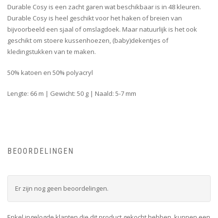
Durable Cosy is een zacht garen wat beschikbaar is in 48 kleuren.
Durable Cosy is heel geschikt voor het haken of breien van
bijvoorbeeld een sjaal of omslagdoek. Maar natuurlijk is het ook
geschikt om stoere kussenhoezen, (baby)dekentjes of
kledingstukken van te maken.
50% katoen en 50% polyacryl
Lengte: 66 m | Gewicht: 50 g | Naald: 5-7 mm
BEOORDELINGEN
Er zijn nog geen beoordelingen.
Enkel ingelogde klanten die dit product gekocht hebben, kunnen een