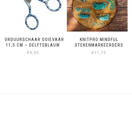
BORDUURSCHAAR OOIEVAAR
KNITPRO MINDFUL
11,5 CM – DELFTSBLAUW
STEKENMARKEERDERS
€
9,95
€
11,75