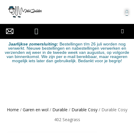
MIJN ACCOUNT
J
aarlijkse zomersluiting:
Bestellingen t/m 26 juli worden nog
verwerkt. Nieuwe bestellingen en nabestellingen verwerken en
verzenden wij weer in de tweede week van augustus, op volgorde
van binnenkomst. We zijn per e-mail bereikbaar, maar reageren
mogelijk iets later dan gebruikelijk. Bedankt voor je begrip!
Home
/
Garen en wol
/
Durable
/
Durable Cosy
/ Durable Cosy
402 Seagrass