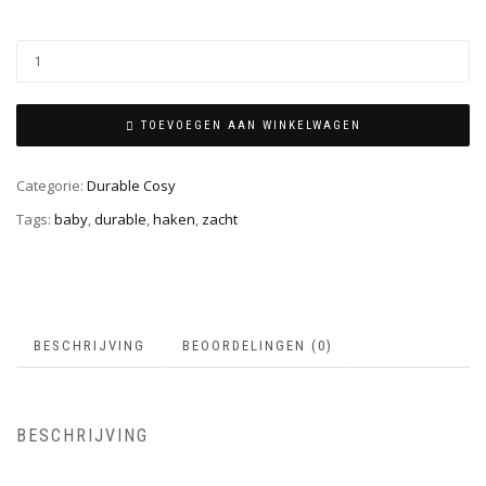
TOEVOEGEN AAN WINKELWAGEN
Categorie:
Durable Cosy
Tags:
baby
,
durable
,
haken
,
zacht
BESCHRIJVING
BEOORDELINGEN (0)
BESCHRIJVING