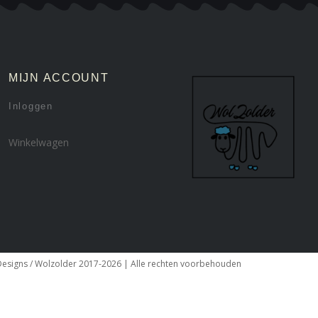
MIJN ACCOUNT
Inloggen
Winkelwagen
Designs / Wolzolder 2017-2026 | Alle rechten voorbehouden