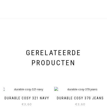
GERELATEERDE
PRODUCTEN
DURABLE COSY 321 NAVY
DURABLE COSY 370 JEANS
€
3,60
€
3,60