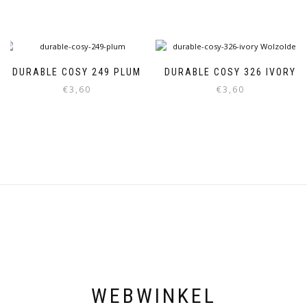
DURABLE COSY 249 PLUM
DURABLE COSY 326 IVORY
€
3,60
€
3,60
WEBWINKEL