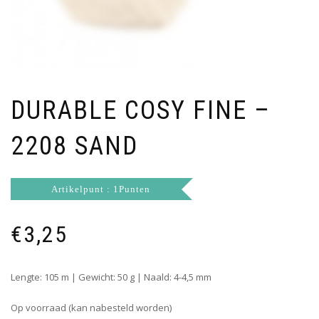
DURABLE COSY FINE –
2208 SAND
Artikelpunt : 1Punten
€
3,25
Lengte: 105 m | Gewicht: 50 g | Naald: 4-4,5 mm
Op voorraad (kan nabesteld worden)