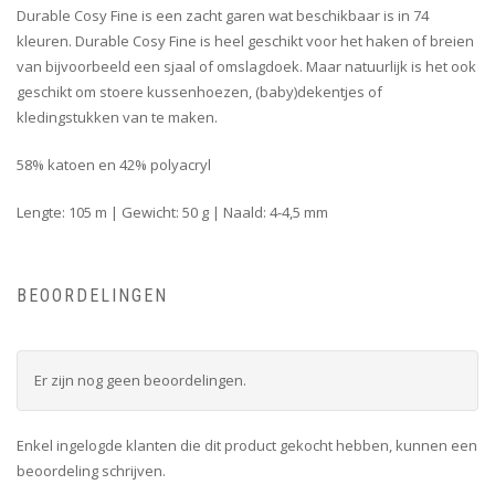
Durable Cosy Fine is een zacht garen wat beschikbaar is in 74
kleuren. Durable Cosy Fine is heel geschikt voor het haken of breien
van bijvoorbeeld een sjaal of omslagdoek. Maar natuurlijk is het ook
geschikt om stoere kussenhoezen, (baby)dekentjes of
kledingstukken van te maken.
58% katoen en 42% polyacryl
Lengte: 105 m | Gewicht: 50 g | Naald: 4-4,5 mm
BEOORDELINGEN
Er zijn nog geen beoordelingen.
Enkel ingelogde klanten die dit product gekocht hebben, kunnen een
beoordeling schrijven.