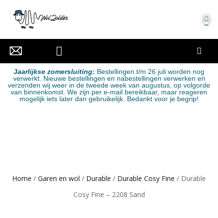
MIJN ACCOUNT
J
aarlijkse zomersluiting:
Bestellingen t/m 26 juli worden nog
verwerkt. Nieuwe bestellingen en nabestellingen verwerken en
verzenden wij weer in de tweede week van augustus, op volgorde
van binnenkomst. We zijn per e-mail bereikbaar, maar reageren
mogelijk iets later dan gebruikelijk. Bedankt voor je begrip!
Home
/
Garen en wol
/
Durable
/
Durable Cosy Fine
/ Durable
Cosy Fine – 2208 Sand