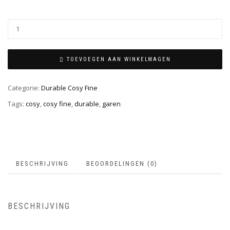
TOEVOEGEN AAN WINKELWAGEN
Categorie:
Durable Cosy Fine
Tags:
cosy
,
cosy fine
,
durable
,
garen
BESCHRIJVING
BEOORDELINGEN (0)
BESCHRIJVING