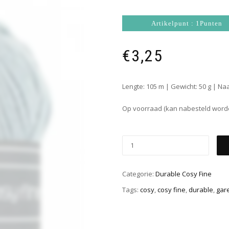
Artikelpunt : 1Punten
€
3,25
Lengte: 105 m | Gewicht: 50 g | Na
Op voorraad (kan nabesteld word
Categorie:
Durable Cosy Fine
Tags:
cosy
,
cosy fine
,
durable
,
gar