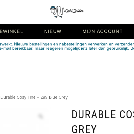
BWINKEL
NIEUW
MIJN ACCOUNT
erwerkt. Nieuwe bestellingen en nabestellingen verwerken en verzende
mail bereikbaar, maar reageren mogelijk iets later dan gebruikelijk. B
 Durable Cosy Fine – 289 Blue Grey
DURABLE COS
GREY