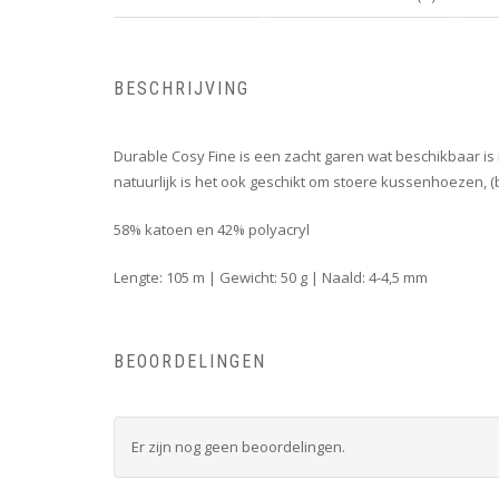
BESCHRIJVING
Durable Cosy Fine is een zacht garen wat beschikbaar is 
natuurlijk is het ook geschikt om stoere kussenhoezen, 
58% katoen en 42% polyacryl
Lengte: 105 m | Gewicht: 50 g | Naald: 4-4,5 mm
BEOORDELINGEN
Er zijn nog geen beoordelingen.