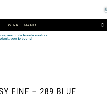
WINKELMAND
n wij weer in de tweede week van
edankt voor je begrip!
Y FINE – 289 BLUE