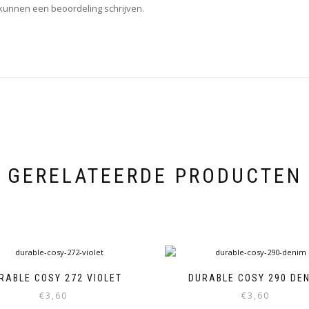
 kunnen een beoordeling schrijven.
GERELATEERDE PRODUCTEN
RABLE COSY 272 VIOLET
DURABLE COSY 290 DE
€
3,60
€
3,60