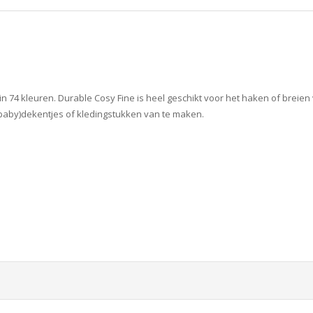
in 74 kleuren. Durable Cosy Fine is heel geschikt voor het haken of breie
(baby)dekentjes of kledingstukken van te maken.