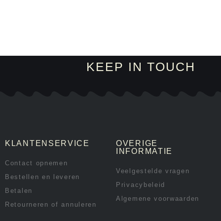
KEEP IN TOUCH
KLANTENSERVICE
OVERIGE
INFORMATIE
Contact opnemen
Veelgestelde vragen
Bestellen en leveren
Privacybeleid
Betalen
Algemene voorwaarden
Retourneren of annuleren