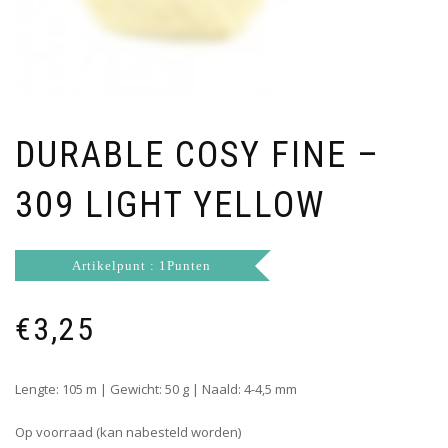
DURABLE COSY FINE –
309 LIGHT YELLOW
Artikelpunt : 1Punten
€
3,25
Lengte: 105 m | Gewicht: 50 g | Naald: 4-4,5 mm
Op voorraad (kan nabesteld worden)