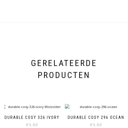
GERELATEERDE
PRODUCTEN
DURABLE COSY 326 IVORY
DURABLE COSY 296 OCEAN
€
3,60
€
3,60