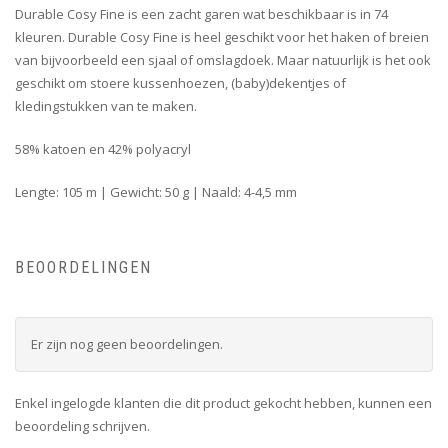
Durable Cosy Fine is een zacht garen wat beschikbaar is in 74
kleuren. Durable Cosy Fine is heel geschikt voor het haken of breien
van bijvoorbeeld een sjaal of omslagdoek. Maar natuurlijk is het ook
geschikt om stoere kussenhoezen, (baby)dekentjes of
kledingstukken van te maken.
58% katoen en 42% polyacryl
Lengte: 105 m | Gewicht: 50 g | Naald: 4-4,5 mm
BEOORDELINGEN
Er zijn nog geen beoordelingen.
Enkel ingelogde klanten die dit product gekocht hebben, kunnen een
beoordeling schrijven.