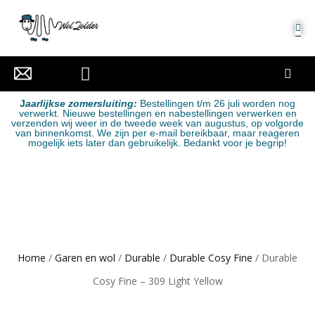
MIJN ACCOUNT
J
aarlijkse zomersluiting:
Bestellingen t/m 26 juli worden nog
verwerkt. Nieuwe bestellingen en nabestellingen verwerken en
verzenden wij weer in de tweede week van augustus, op volgorde
van binnenkomst. We zijn per e-mail bereikbaar, maar reageren
mogelijk iets later dan gebruikelijk. Bedankt voor je begrip!
Home
/
Garen en wol
/
Durable
/
Durable Cosy Fine
/ Durable
Cosy Fine – 309 Light Yellow