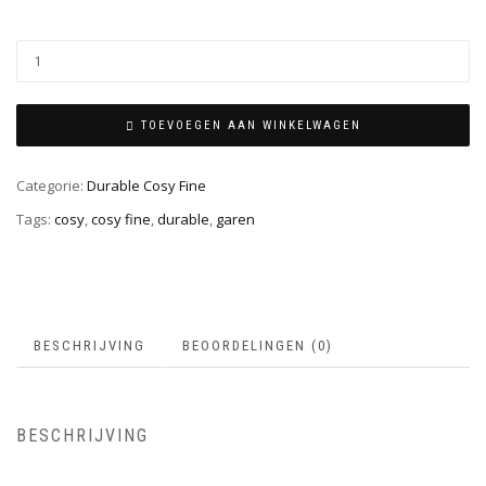
TOEVOEGEN AAN WINKELWAGEN
Categorie:
Durable Cosy Fine
Tags:
cosy
,
cosy fine
,
durable
,
garen
BESCHRIJVING
BEOORDELINGEN (0)
BESCHRIJVING