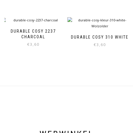
DURABLE COSY 2237
CHARCOAL
DURABLE COSY 310 WHITE
€
3,60
€
3,60