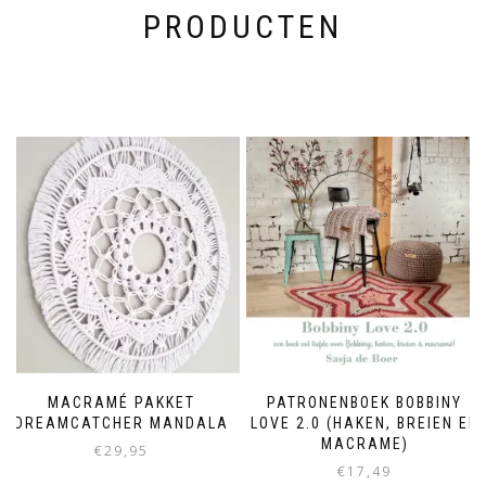
PRODUCTEN
MACRAMÉ PAKKET
PATRONENBOEK BOBBINY
DREAMCATCHER MANDALA
LOVE 2.0 (HAKEN, BREIEN EN
MACRAME)
€
29,95
€
17,49