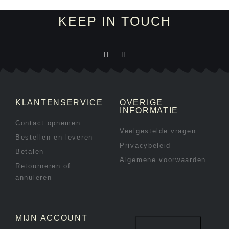
KEEP IN TOUCH
KLANTENSERVICE
OVERIGE
INFORMATIE
Contact opnemen
Veelgestelde vragen
Bestellen en leveren
Privacybeleid
Betalen
Algemene voorwaarden
Retourneren of
annuleren
MIJN ACCOUNT