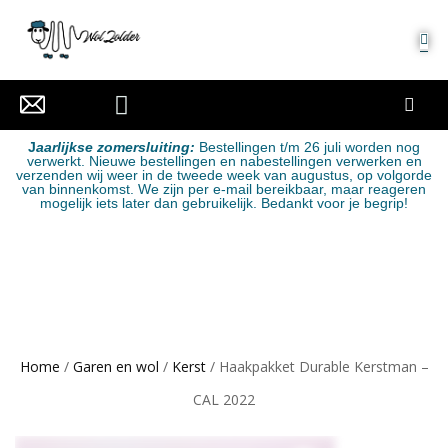
MIJN ACCOUNT
J
aarlijkse zomersluiting:
Bestellingen t/m 26 juli worden nog
verwerkt. Nieuwe bestellingen en nabestellingen verwerken en
verzenden wij weer in de tweede week van augustus, op volgorde
van binnenkomst. We zijn per e-mail bereikbaar, maar reageren
mogelijk iets later dan gebruikelijk. Bedankt voor je begrip!
Home
/
Garen en wol
/
Kerst
/ Haakpakket Durable Kerstman –
CAL 2022