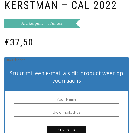
KERSTMAN – CAL 2022
Artikelpunt : 1Punten
€
37,50
Uitverkocht
Stuur mij een e-mail als dit product weer op
voorraad is
BEVESTIG