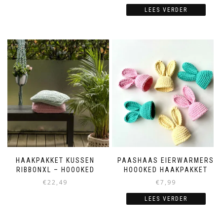
LEES VERDER
HAAKPAKKET KUSSEN
PAASHAAS EIERWARMERS
RIBBONXL – HOOOKED
HOOOKED HAAKPAKKET
€
22,49
€
7,99
LEES VERDER