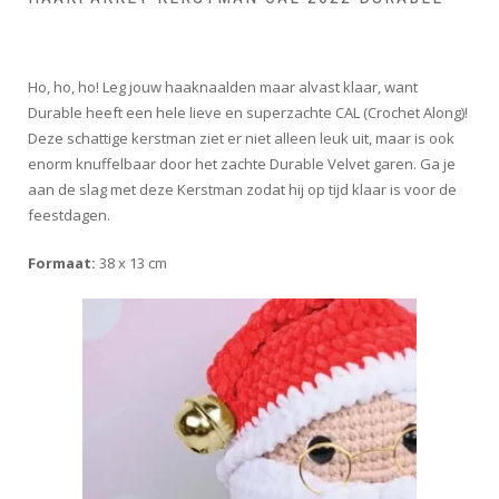
Ho, ho, ho! Leg jouw haaknaalden maar alvast klaar, want
Durable heeft een hele lieve en superzachte CAL (Crochet Along)!
Deze schattige kerstman ziet er niet alleen leuk uit, maar is ook
enorm knuffelbaar door het zachte Durable Velvet garen. Ga je
aan de slag met deze Kerstman zodat hij op tijd klaar is voor de
feestdagen.
Formaat:
38 x 13 cm