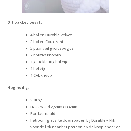
Dit pakket bevat:
4 bollen Durable Velvet
2 bollen Coral Mini
2 paar veiligheidsoogjes
2 houten knopen
1 goudkleurig brilletje
1 belletje
1 CAL knoop
Nog nodig:
Vulling
Haaknaald 2,5mm en 4mm
Borduurnaald
Patroon (gratis te downloaden bij Durable – klik
voor de link naar het patroon op de knop onder de