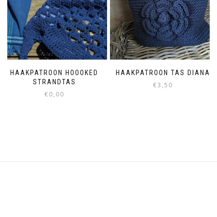
HAAKPATROON HOOOKED
HAAKPATROON TAS DIANA
STRANDTAS
€
3,50
€
0,00