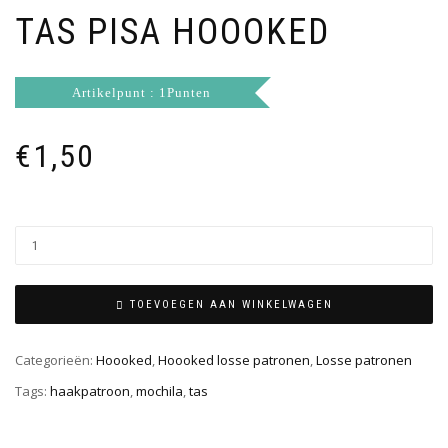
TAS PISA HOOOKED
Artikelpunt : 1Punten
€
1,50
TOEVOEGEN AAN WINKELWAGEN
Categorieën:
Hoooked
,
Hoooked losse patronen
,
Losse patronen
Tags:
haakpatroon
,
mochila
,
tas