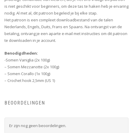
is niet geschikt voor beginners, om deze tas te haken heb je ervaring
nodig. Al met al, dit patroon begeleid je bij elke stap.
Het patroon is een compleet downloadbestand van de talen
Nederlands, Engels, Duits, Frans en Spaans. Na ontvangst van de
betaling, ontvang je een aparte e-mail met instructies om dit patroon
te downloaden in je account.
Benodigdheden:
-Somen Vaniglia (2x 100g)
– Somen Mezzanotte (2x 100g)
– Somen Corallo (1x 100g)
– Crochet hook 2,5mm (US 1)
BEOORDELINGEN
Er zijn nog geen beoordelingen.