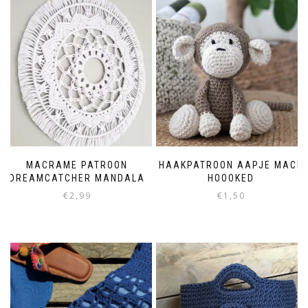
MACRAME PATROON
HAAKPATROON AAPJE MACE
DREAMCATCHER MANDALA
HOOOKED
€
2,99
€
1,50