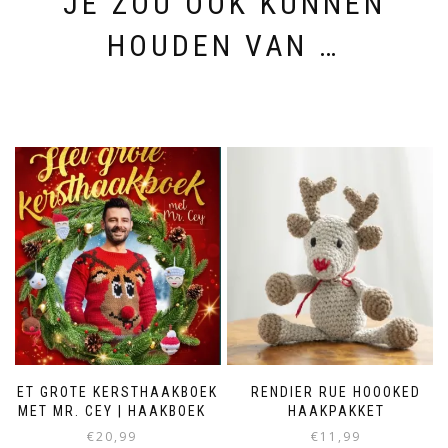
JE ZOU OOK KUNNEN
HOUDEN VAN …
HET GROTE KERSTHAAKBOEK
RENDIER RUE HOOOKED
MET MR. CEY | HAAKBOEK
HAAKPAKKET
€
20,99
€
11,99