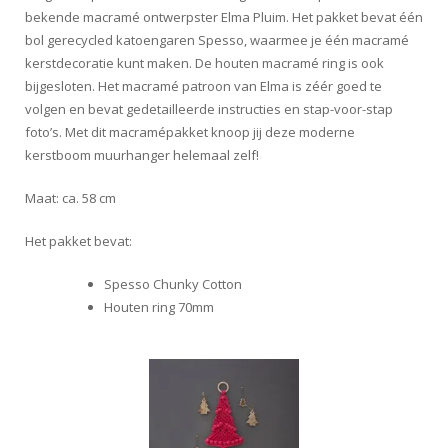
bekende macramé ontwerpster Elma Pluim. Het pakket bevat één
bol gerecycled katoengaren Spesso, waarmee je één macramé
kerstdecoratie kunt maken. De houten macramé ring is ook
bijgesloten. Het macramé patroon van Elma is zéér goed te
volgen en bevat gedetailleerde instructies en stap-voor-stap
foto’s. Met dit macramépakket knoop jij deze moderne
kerstboom muurhanger helemaal zelf!
Maat: ca. 58 cm
Het pakket bevat:
Spesso Chunky Cotton
Houten ring 70mm