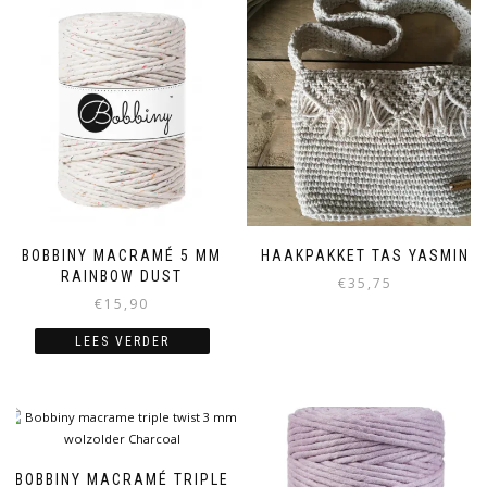
BOBBINY MACRAMÉ 5 MM
HAAKPAKKET TAS YASMIN
RAINBOW DUST
€
35,75
€
15,90
LEES VERDER
BOBBINY MACRAMÉ TRIPLE