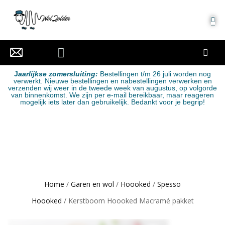
MIJN ACCOUNT
J
aarlijkse zomersluiting:
Bestellingen t/m 26 juli worden nog
verwerkt. Nieuwe bestellingen en nabestellingen verwerken en
verzenden wij weer in de tweede week van augustus, op volgorde
van binnenkomst. We zijn per e-mail bereikbaar, maar reageren
mogelijk iets later dan gebruikelijk. Bedankt voor je begrip!
Home
/
Garen en wol
/
Hoooked
/
Spesso
Hoooked
/ Kerstboom Hoooked Macramé pakket