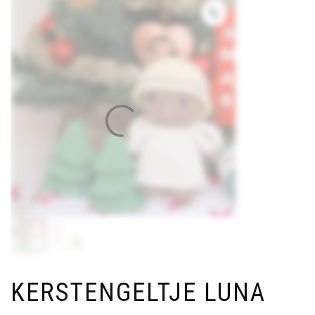
KERSTENGELTJE LUNA