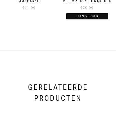
HAAKPAKKET
MET MR. CEY | HAAKBOEK
€
11,99
€
20,99
LEES VERDER
GERELATEERDE
PRODUCTEN