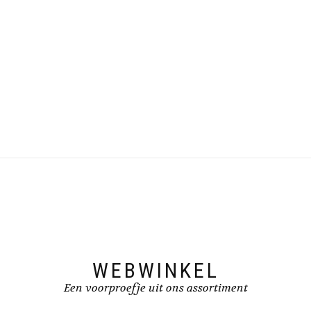
WEBWINKEL
Een voorproefje uit ons assortiment