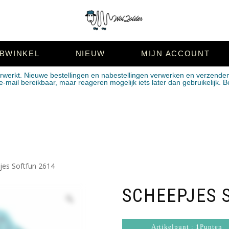
BWINKEL
NIEUW
MIJN ACCOUNT
erwerkt. Nieuwe bestellingen en nabestellingen verwerken en verzende
mail bereikbaar, maar reageren mogelijk iets later dan gebruikelijk. B
jes Softfun 2614
SCHEEPJES 
Artikelpunt : 1Punten