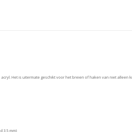
 acryl. Het is uitermate geschikt voor het breien of haken van niet alleen
ld 3,5 mm)