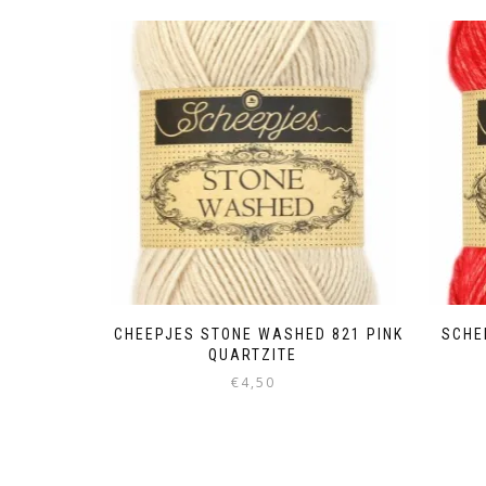
SCHEEPJES STONE WASHED 821 PINK
SCHE
QUARTZITE
€
4,50