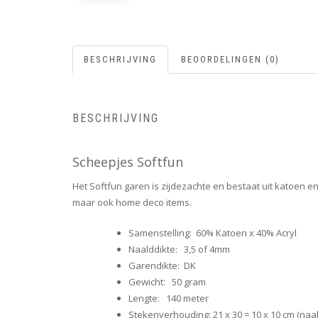
BESCHRIJVING
BEOORDELINGEN (0)
BESCHRIJVING
Scheepjes Softfun
Het Softfun garen is zijdezachte en bestaat uit katoen en
maar ook home deco items.
Samenstelling: 60% Katoen x 40% Acryl
Naalddikte: 3,5 of 4mm
Garendikte: DK
Gewicht: 50 gram
Lengte: 140 meter
Stekenverhouding: 21 x 30 = 10 x 10 cm (naa