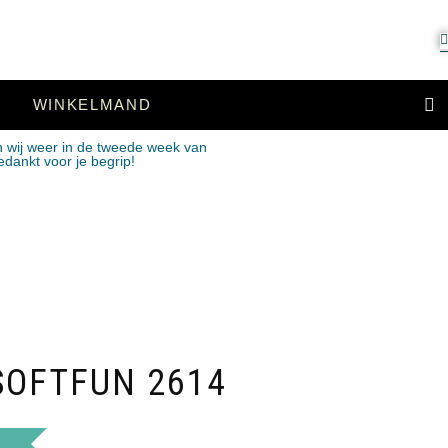
WINKELMAND
n wij weer in de tweede week van
edankt voor je begrip!
SOFTFUN 2614