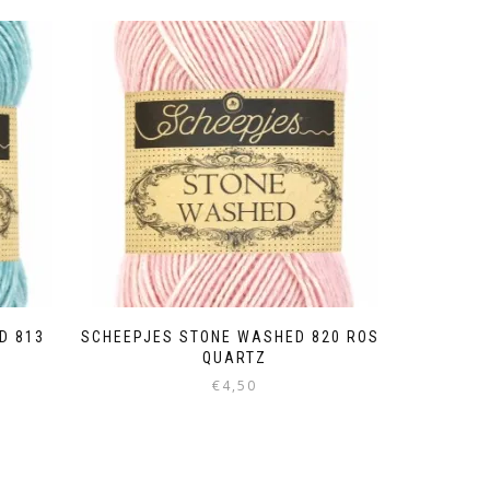
D 813
SCHEEPJES STONE WASHED 820 ROSE
QUARTZ
€
4,50