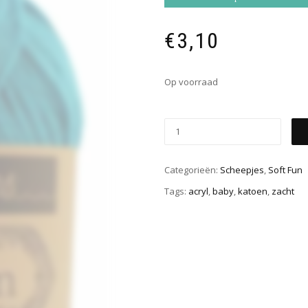
€
3,10
Op voorraad
Categorieën:
Scheepjes
,
Soft Fun
Tags:
acryl
,
baby
,
katoen
,
zacht