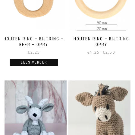
HOUTEN RING – BIJTRING –
HOUTEN RING – BIJTRING
BEER – OPRY
OPRY
€
2,25
€
1,25
€
2,50
-
LEES VERDER