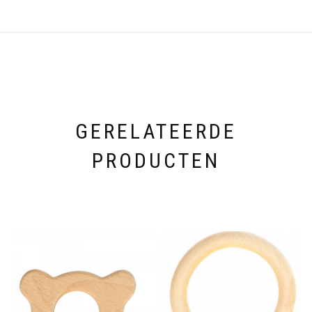
GERELATEERDE
PRODUCTEN