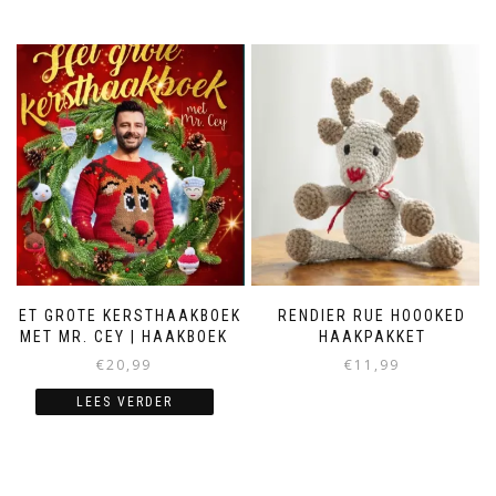
HET GROTE KERSTHAAKBOEK
RENDIER RUE HOOOKED
MET MR. CEY | HAAKBOEK
HAAKPAKKET
€
20,99
€
11,99
LEES VERDER