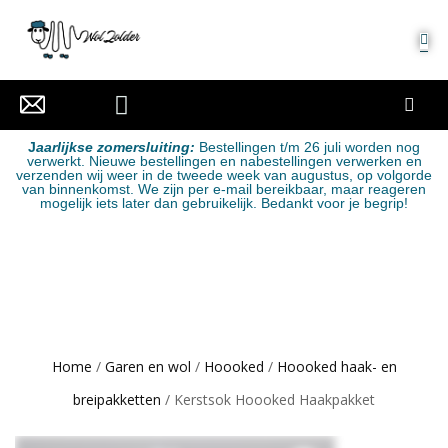
MIJN ACCOUNT
J
aarlijkse zomersluiting:
Bestellingen t/m 26 juli worden nog
verwerkt. Nieuwe bestellingen en nabestellingen verwerken en
verzenden wij weer in de tweede week van augustus, op volgorde
van binnenkomst. We zijn per e-mail bereikbaar, maar reageren
mogelijk iets later dan gebruikelijk. Bedankt voor je begrip!
Home
/
Garen en wol
/
Hoooked
/
Hoooked haak- en
breipakketten
/ Kerstsok Hoooked Haakpakket